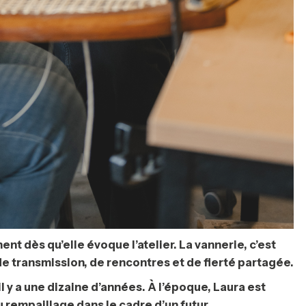
nt dès qu’elle évoque l’atelier. La vannerie, c’est
u de transmission, de rencontres et de fierté partagée.
 y a une dizaine d’années. À l’époque, Laura est
 rempaillage dans le cadre d’un futur