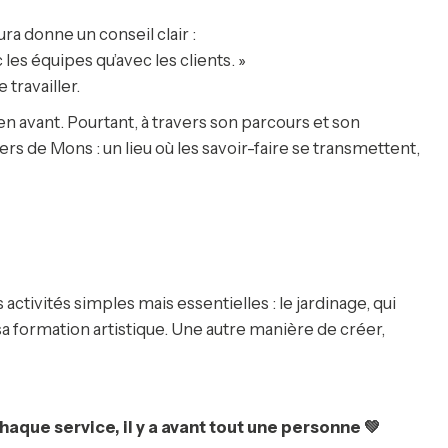
a donne un conseil clair :
les équipes qu’avec les clients. »
travailler.
n avant. Pourtant, à travers son parcours et son
rs de Mons : un lieu où les savoir-faire se transmettent,
activités simples mais essentielles : le jardinage, qui
 sa formation artistique. Une autre manière de créer,
aque service, il y a avant tout une personne 💚