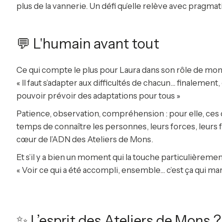
plus de la vannerie. Un défi qu’elle relève avec pragmat
💬 L'humain avant tout
Ce qui compte le plus pour Laura dans son rôle de moni
« Il faut s’adapter aux difficultés de chacun… finaleme
pouvoir prévoir des adaptations pour tous »
Patience, observation, compréhension : pour elle, ces qu
temps de connaître les personnes, leurs forces, leurs
cœur de l’ADN des Ateliers de Mons.
Et s’il y a bien un moment qui la touche particulièrement,
« Voir ce qui a été accompli, ensemble… c’est ça qui ma
✨ L’esprit des Ateliers de Mons ?