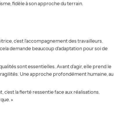
isme, fidèle à son approche du terrain.
trice, c’est l’accompagnement des travailleurs.
nt, cela demande beaucoup d'adaptation pour soi de
alités sont essentielles. Avant d’agir, elle prend le
 fragilités. Une approche profondément humaine, au
 c’est la fierté ressentie face aux réalisations.
rque. »