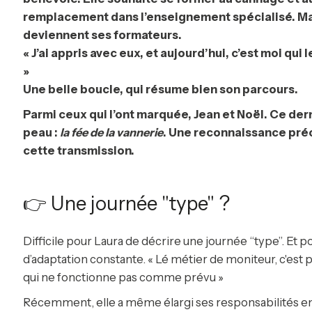
remplacement dans l’enseignement spécialisé. Mais
deviennent ses formateurs.
« J’ai appris avec eux, et aujourd’hui, c’est moi qui
»
Une belle boucle, qui résume bien son parcours.
Parmi ceux qui l’ont marquée, Jean et Noël. Ce dernie
peau :
la fée de la vannerie
. Une reconnaissance préc
cette transmission.
👉 Une journée "type" ?
Difficile pour Laura de décrire une journée “type”. Et
d’adaptation constante. « Lé métier de moniteur, c'est pl
qui ne fonctionne pas comme prévu »
Récemment, elle a même élargi ses responsabilités en