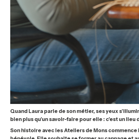
Quand Laura parle de son métier, ses yeux s’illumine
bien plus qu’un savoir-faire pour elle : c’est un lie
Son histoire avec les Ateliers de Mons commence il
bénévole. Elle souhaite se former au cannage et au