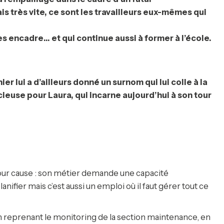
 très vite, ce sont les travailleurs eux-mêmes qui
 les encadre… et qui continue aussi à former à l’école.
r lui a d’ailleurs donné un surnom qui lui colle à la
ieuse pour Laura, qui incarne aujourd’hui à son tour
 pour cause : son métier demande une capacité
anifier mais c’est aussi un emploi où il faut gérer tout ce
 reprenant le monitoring de la section maintenance, en