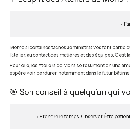
« Fa
Même si certaines tâches administratives font partie d
l’atelier, au contact des matières et des équipes. C’est là 
Pour elle, les Ateliers de Mons se résument en une ambi
espère voir perdurer, notamment dans le futur bâtimen
🎯 Son conseil à quelqu’un qui vo
« Prendre le temps. Observer. Être patient,