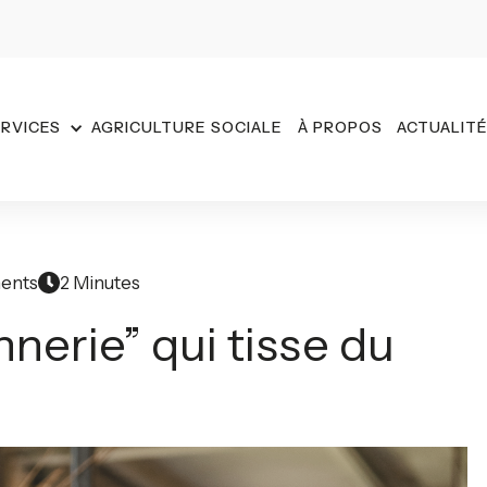
RVICES
AGRICULTURE SOCIALE
À PROPOS
ACTUALIT
ents
2 Minutes
annerie” qui tisse du