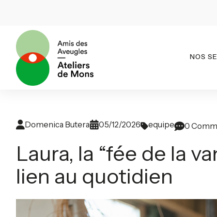
NOS SE
Domenica Butera
05/12/2026
equipe
0 Comm
Laura, la “fée de la v
lien au quotidien