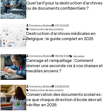
Quel tarif pour la destruction d'archives
ou de documents confidentiels ?
Domenica Butera
05/13/2025
Destruction de documents
Destruction d'archives médicales en
Belgique : le guide complet en 2025
Domenica Butera
08/08/2024
Vannerie
Cannage et rempaillage : Comment
donner une seconde vie à vos chaises et
meubles anciens ?
Domenica Butera
03/24/2026
Destruction de documents
Conservation des documents scolaires :
ce que chaque direction d’école devrait
vérifier en 2026