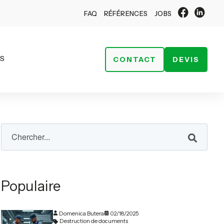
FAQ
RÉFÉRENCES
JOBS
ÉS
CONTACT
DEVIS
Populaire
Domenica Butera
02/18/2025
Destruction de documents