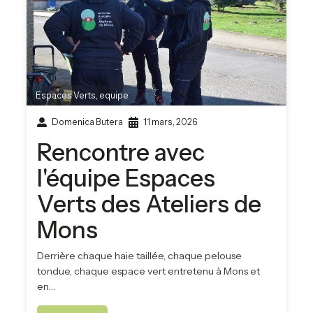
Espaces Verts
,
equipe
Domenica Butera
11 mars, 2026
Rencontre avec
l'équipe Espaces
Verts des Ateliers de
Mons
Derrière chaque haie taillée, chaque pelouse
tondue, chaque espace vert entretenu à Mons et
en…