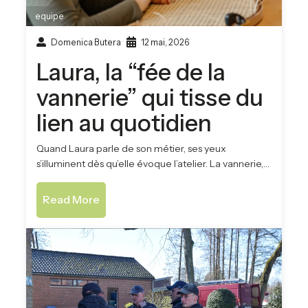
equipe
Domenica Butera
12 mai, 2026
Laura, la “fée de la
vannerie” qui tisse du
lien au quotidien
Quand Laura parle de son métier, ses yeux
s’illuminent dès qu’elle évoque l’atelier. La vannerie,…
Read More