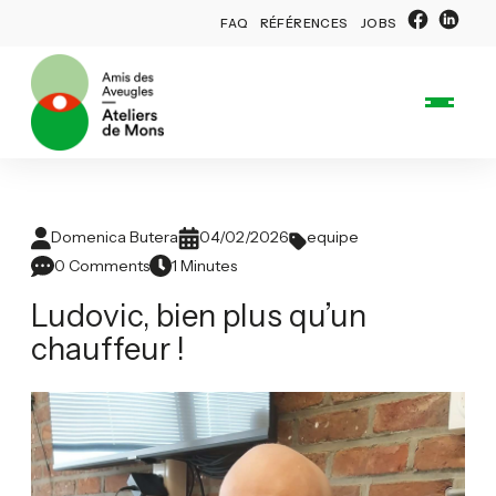
FAQ
RÉFÉRENCES
JOBS
Domenica Butera
04/02/2026
equipe
0 Comments
1 Minutes
Ludovic, bien plus qu’un
chauffeur !