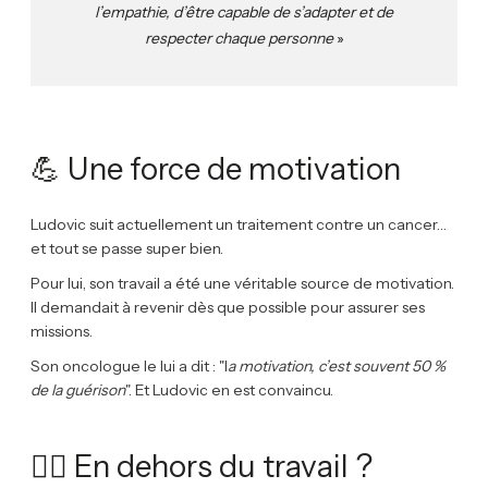
l’empathie, d’être capable de s’adapter et de
respecter chaque personne
»
💪 Une force de motivation
Ludovic suit actuellement un traitement contre un cancer…
et tout se passe super bien.
Pour lui, son travail a été une véritable source de motivation.
Il demandait à revenir dès que possible pour assurer ses
missions.
Son oncologue le lui a dit : "l
a motivation, c’est souvent 50 %
de la guérison
". Et Ludovic en est convaincu.
🏊‍♂️ En dehors du travail ?