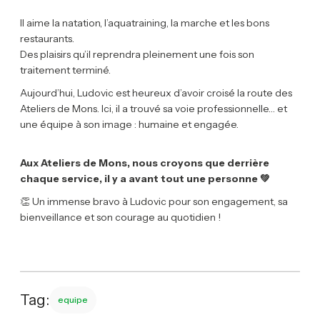
Il aime la natation, l’aquatraining, la marche et les bons
restaurants.
Des plaisirs qu’il reprendra pleinement une fois son
traitement terminé.
Aujourd’hui, Ludovic est heureux d’avoir croisé la route des
Ateliers de Mons. Ici, il a trouvé sa voie professionnelle… et
une équipe à son image : humaine et engagée.
Aux Ateliers de Mons, nous croyons que derrière
chaque service, il y a avant tout une personne 💚
👏 Un immense bravo à Ludovic pour son engagement, sa
bienveillance et son courage au quotidien !
Tag:
equipe