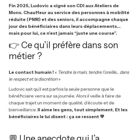
Fin 2025, Ludovic a signé son CDI aux Ateliers de
Mons. Chauffeur au service des personnes à mobilité
réduite (PMR) et des seniors, il accompagne chaque
jour des bénéficiaires dans leurs déplacements…
mais pour lui, ce n’est jamais “juste une course”.
👉 Ce qu’il préfère dans son
métier ?
Le contact humain !
«
Tendre la main, tendre l’oreille… dans
le respect et la discrétion
»
Ludovic sait qu’il est parfois la seule personne que le
bénéficiaire verra sur sa journée. Alors il veille à faire de
chaque trajet un moment de qualité, d’écoute et de
bienveillance.
Il aime les gens, tout simplement. Et les
bénéficiaires le lui disent : ça se ressent 💚
💬 Une anecdote qui l’a