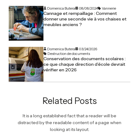
Domenica Butera
08/08/2024
Vannerie
Cannage et rempaillage : Comment
donner une seconde vie à vos chaises et
meubles anciens ?
Domenica Butera
03/24/2026
Destruction de documents
Conservation des documents scolaires :
ce que chaque direction d’école devrait
vérifier en 2026
Related Posts
It is a long established fact that a reader will be
distracted by the readable content of a page when
looking at its layout.