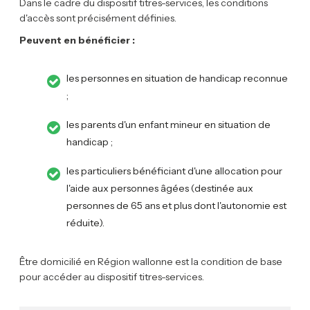
Dans le cadre du dispositif titres-services, les conditions
d'accès sont précisément définies.
Peuvent en bénéficier :
les personnes en situation de handicap reconnue
;
les parents d'un enfant mineur en situation de
handicap ;
les particuliers bénéficiant d'une allocation pour
l'aide aux personnes âgées (destinée aux
personnes de 65 ans et plus dont l'autonomie est
réduite).
Être domicilié en Région wallonne est la condition de base
pour accéder au dispositif titres-services.