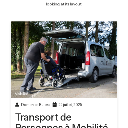
looking at its layout.
Mobilité
Domenica Butera
22 juillet, 2025
Transport de
Personnes à Mobilité