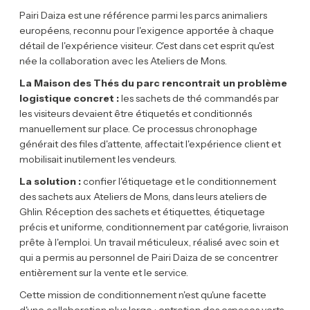
Pairi Daiza est une référence parmi les parcs animaliers
européens, reconnu pour l'exigence apportée à chaque
détail de l'expérience visiteur. C'est dans cet esprit qu'est
née la collaboration avec les Ateliers de Mons.
La Maison des Thés du parc rencontrait un problème
logistique concret :
les sachets de thé commandés par
les visiteurs devaient être étiquetés et conditionnés
manuellement sur place. Ce processus chronophage
générait des files d'attente, affectait l'expérience client et
mobilisait inutilement les vendeurs.
La solution :
confier l'étiquetage et le conditionnement
des sachets aux Ateliers de Mons, dans leurs ateliers de
Ghlin. Réception des sachets et étiquettes, étiquetage
précis et uniforme, conditionnement par catégorie, livraison
prête à l'emploi. Un travail méticuleux, réalisé avec soin et
qui a permis au personnel de Pairi Daiza de se concentrer
entièrement sur la vente et le service.
Cette mission de conditionnement n'est qu'une facette
d'une collaboration plus large : entretien des espaces verts,