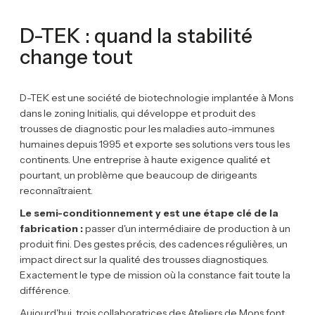
D-TEK : quand la stabilité
change tout
D-TEK est une société de biotechnologie implantée à Mons
dans le zoning Initialis, qui développe et produit des
trousses de diagnostic pour les maladies auto-immunes
humaines depuis 1995 et exporte ses solutions vers tous les
continents. Une entreprise à haute exigence qualité et
pourtant, un problème que beaucoup de dirigeants
reconnaîtraient.
Le semi-conditionnement y est une étape clé de la
fabrication :
passer d'un intermédiaire de production à un
produit fini. Des gestes précis, des cadences régulières, un
impact direct sur la qualité des trousses diagnostiques.
Exactement le type de mission où la constance fait toute la
différence.
Aujourd'hui, trois collaboratrices des Ateliers de Mons font