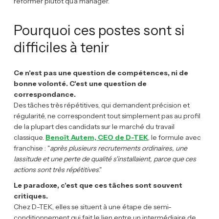
reformer plutôt qu'à manager.
Pourquoi ces postes sont si
difficiles à tenir
Ce n'est pas une question de compétences, ni de
bonne volonté. C'est une question de
correspondance.
Des tâches très répétitives, qui demandent précision et
régularité, ne correspondent tout simplement pas au profil
de la plupart des candidats sur le marché du travail
classique.
Benoît Autem, CEO de D-TEK
, le formule avec
franchise : "
après plusieurs recrutements ordinaires, une
lassitude et une perte de qualité s'installaient, parce que ces
actions sont très répétitives
."
Le paradoxe, c'est que ces tâches sont souvent
critiques.
Chez D-TEK, elles se situent à une étape de semi-
conditionnement qui fait le lien entre un intermédiaire de