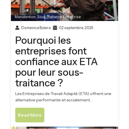
Manutention
,
Sous-Traitance Entreprise
Domenica Butera
02 septembre, 2025
Pourquoi les
entreprises font
confiance aux ETA
pour leur sous-
traitance ?
Les Entreprises de Travail Adapté (ETA) offrent une
alternative performante et socialement…
Read More