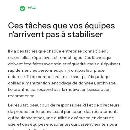
FAQ
Ces tâches que vos équipes
n'arrivent pas à stabiliser
Il y a des tâches que chaque entreprise connaît bien :
essentielles, répétitives, chronophages. Des tâches qui
doivent être faites avec soin et régularité, mais qui épuisent
rapidement les personnes qui n'y ont pas leur place
naturelle. Tri de composants, mise sous pli, étiquetage,
colisage, manutention, encodage de données, archivage…
Le profil ne correspond pas, la motivation baisse, et on
recommence.
Le résultat, beaucoup de responsables RH et de directeurs
de production le connaissent par cœur : des recrutements
qui ne tiennent pas, une qualité d'exécution en dents de
scie, et des équipes encadrantes qui passent leur temps à