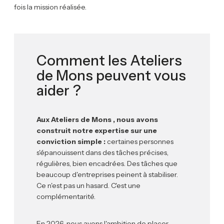
fois la mission réalisée.
Comment les Ateliers
de Mons peuvent vous
aider ?
Aux Ateliers de Mons , nous avons
construit notre expertise sur une
conviction simple :
certaines personnes
s'épanouissent dans des tâches précises,
régulières, bien encadrées. Des tâches que
beaucoup d'entreprises peinent à stabiliser.
Ce n'est pas un hasard. C'est une
complémentarité.
En 2026, nous avons l'ambition de placer